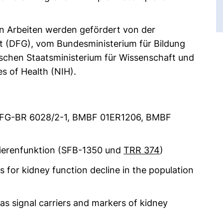
n Arbeiten werden gefördert von der
 (DFG), vom Bundesministerium für Bildung
chen Staatsministerium für Wissenschaft und
es of Health (NIH).
DFG-BR 6028/2-1, BMBF 01ER1206, BMBF
Nierenfunktion (SFB-1350 und
TRR 374
)
es for kidney function decline in the population
 as signal carriers and markers of kidney