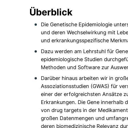
Überblick
Die Genetische Epidemiologie unter
und deren Wechselwirkung mit Lebe
und erkrankungsspezifische Merkm
Dazu werden am Lehrstuhl für Genet
epidemiologische Studien durchgef
Methoden und Software zur Auswer
Darüber hinaus arbeiten wir in gro
Assoziationsstudien (GWAS) für ve
einer der erfolgreichsten Ansätze z
Erkrankungen. Die Gene innerhalb d
von drug targets in der Medikament
großen Datenmengen und umfangreic
deren biomedizinische Relevanz durc