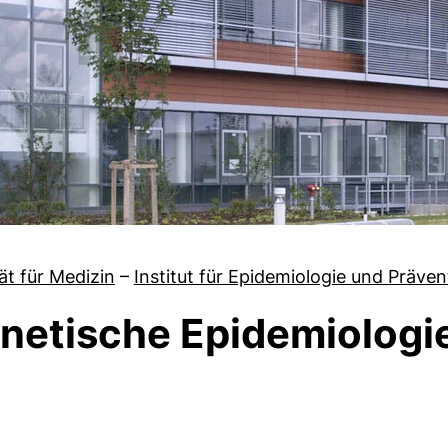
ät für Medizin
–
Institut für Epidemiologie und Präve
netische Epidemiologi
 von AugUR