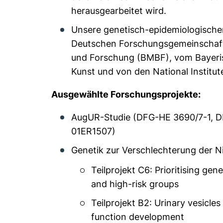
herausgearbeitet wird.
Unsere genetisch-epidemiologische
Deutschen Forschungsgemeinschaft
und Forschung (BMBF), vom Bayeris
Kunst und von den National Institut
Ausgewählte Forschungsprojekte:
AugUR-Studie (DFG-HE 3690/7-1, 
01ER1507)
Genetik zur Verschlechterung der 
Teilprojekt C6: Prioritising gen
and high-risk groups
Teilprojekt B2: Urinary vesicles
function development