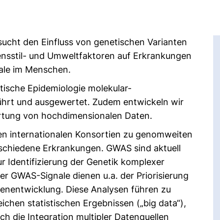
sucht den Einfluss von genetischen Varianten
nsstil- und Umweltfaktoren auf Erkrankungen
ale im Menschen.
ische Epidemiologie molekular-
ührt und ausgewertet. Zudem entwickeln wir
tung von hochdimensionalen Daten.
ßen internationalen Konsortien zu genomweiten
rschiedene Erkrankungen. GWAS sind aktuell
ur Identifizierung der Genetik komplexer
er GWAS-Signale dienen u.a. der Priorisierung
enentwicklung. Diese Analysen führen zu
hen statistischen Ergebnissen („big data“),
h die Integration multipler Datenquellen