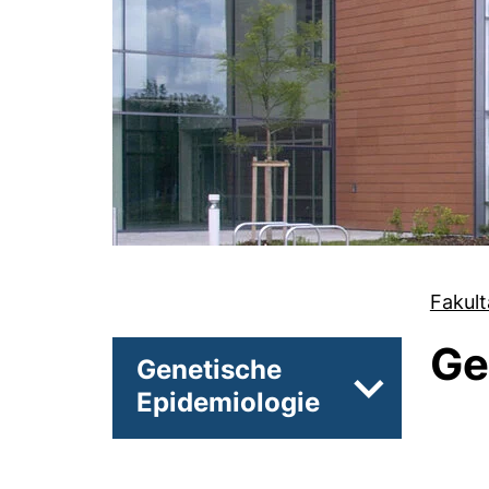
Fakult
Ge
Genetische
Epidemiologie
Unterseiten