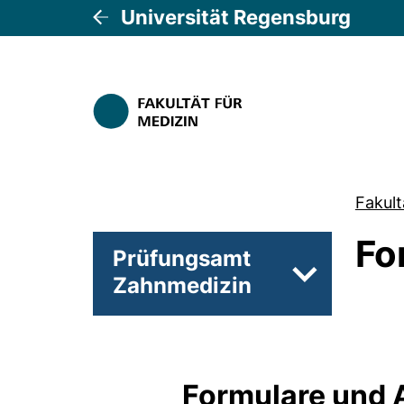
Universität Regensburg
Fakult
Fo
Prüfungsamt
Zahnmedizin
Unterseiten 
Formulare und 