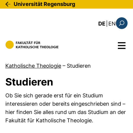
Direkt zum Inhalt
Universität Regensburg
: this 
DE
|
EN
Suchfo
Menü
Katholische Theologie
–
Studieren
Studieren
Ob Sie sich gerade erst für ein Studium
interessieren oder bereits eingeschrieben sind –
hier finden Sie alles rund um das Studium an der
Fakultät für Katholische Theologie.