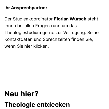
Ihr Ansprechpartner
Der Studienkoordinator
Florian Würsch
steht
Ihnen bei allen Fragen rund um das
Theologiestudium gerne zur Verfügung. Seine
Kontaktdaten und Sprechzeiten finden Sie,
(externer Link, öffnet neues 
wenn Sie hier klicken
.
Neu hier?
Theologie entdecken