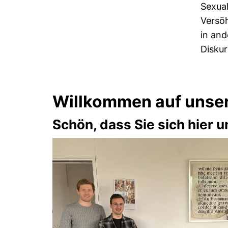
Sexual
Versöh
in and
Diskur
Willkommen auf unser
Schön, dass Sie sich hier 