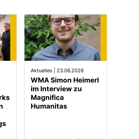
Aktuelles
|
23.06.2026
WMA Simon Heimerl
im Interview zu
rks
Magnifica
n
Humanitas
gs