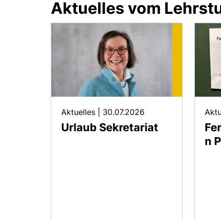
Aktuelles vom Lehrst
Aktuelles
|
30.07.2026
Aktu
Urlaub Sekretariat
Fe
n P