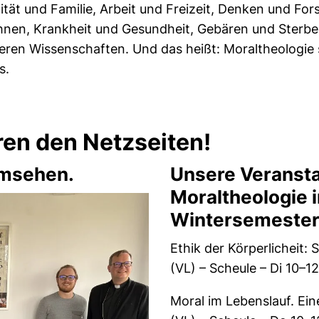
ität und Familie, Arbeit und Freizeit, Denken und F
nen, Krankheit und Gesundheit, Gebären und Sterben.
eren Wissenschaften. Und das heißt: Moraltheologie 
s.
en den Netzseiten!
umsehen.
Unsere Veransta
Moraltheologie
Wintersemester
Ethik der Körperlicheit:
(VL) – Scheule – Di 10–1
Moral im Lebenslauf. Ein