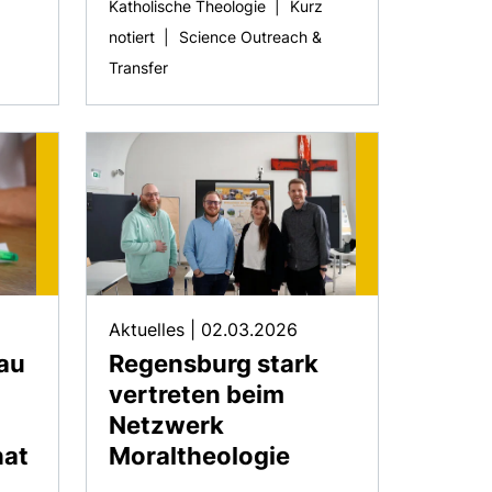
Katholische Theologie
|
Kurz
notiert
|
Science Outreach &
Transfer
Aktuelles
|
02.03.2026
au
Regensburg stark
vertreten beim
Netzwerk
hat
Moraltheologie