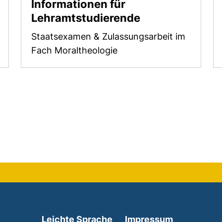
Informationen für
Lehramtstudierende
Staatsexamen & Zulassungsarbeit im
Fach Moraltheologie
Leichte Sprache
Impressum