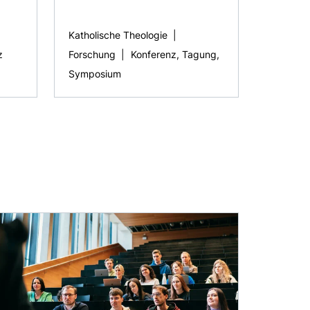
Katholische Theologie
|
z
Forschung
|
Konferenz, Tagung,
Symposium
e