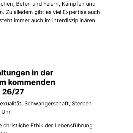
orschen, Beten und Feiern, Kämpfen und
 Zu alledem gibt es viel Expertise auch
steht immer auch im interdisziplinären
ltungen in der
 im kommenden
 26/27
 Sexualität, Schwangerschaft, Sterben
2 Uhr
e christliche Ethik der Lebensführung