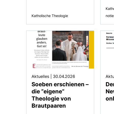
Kath
Katholische Theologie
notie
Aktuelles
|
30.04.2026
Aktu
Soeben erschienen –
De
die “eigene”
New
Theologie von
onl
Brautpaaren