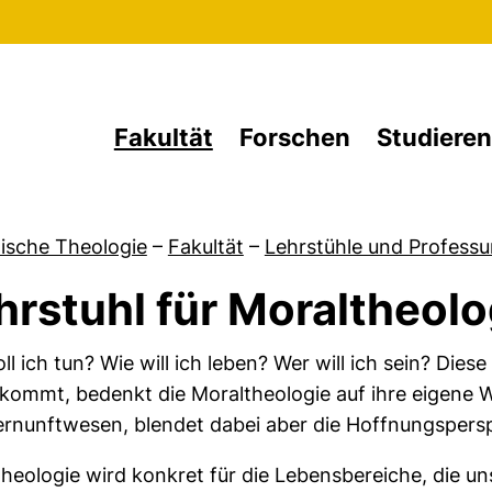
Direkt zum Inhalt
Fakultät
Forschen
Studieren
ische Theologie
–
Fakultät
–
Lehrstühle und Professu
hrstuhl für Moraltheolo
von Forschung
ll ich tun? Wie will ich leben? Wer will ich sein? Di
kommt, bedenkt die Moraltheologie auf ihre eigene We
rnunftwesen, blendet dabei aber die Hoffnungspersp
heologie wird konkret für die Lebensbereiche, die u