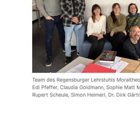
Team des Regensburger Lehrstuhls Moraltheolog
Edi Pfeffer, Claudia Goldmann, Sophie Matt M.A
Rupert Scheule, Simon Heimerl, Dr. Dirk Gärt