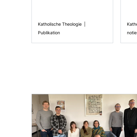
Katholische Theologie
|
Kath
Publikation
notie