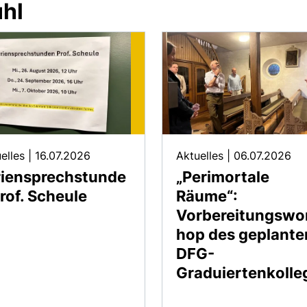
uhl
elles
|
16.07.2026
Aktuelles
|
06.07.2026
riensprechstunde
„Perimortale
rof. Scheule
Räume“:
Vorbereitungswo
hop des geplante
DFG-
Graduiertenkolle