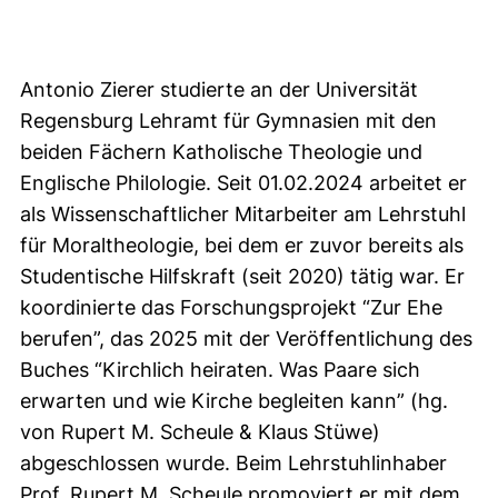
Antonio Zierer studierte an der Universität
Regensburg Lehramt für Gymnasien mit den
beiden Fächern Katholische Theologie und
Englische Philologie. Seit 01.02.2024 arbeitet er
als Wissenschaftlicher Mitarbeiter am Lehrstuhl
für Moraltheologie, bei dem er zuvor bereits als
Studentische Hilfskraft (seit 2020) tätig war. Er
koordinierte das Forschungsprojekt “Zur Ehe
berufen”, das 2025 mit der Veröffentlichung des
Buches “Kirchlich heiraten. Was Paare sich
erwarten und wie Kirche begleiten kann” (hg.
von Rupert M. Scheule & Klaus Stüwe)
abgeschlossen wurde. Beim Lehrstuhlinhaber
Prof. Rupert M. Scheule promoviert er mit dem