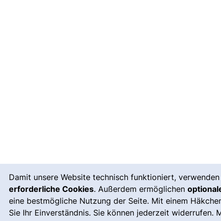
Cookie-Hinweis
Damit unsere Website technisch funktioniert, verwenden 
erforderliche Cookies
. Außerdem ermöglichen
optional
eine bestmögliche Nutzung der Seite. Mit einem Häkche
Sie Ihr Einverständnis. Sie können jederzeit widerrufen. 