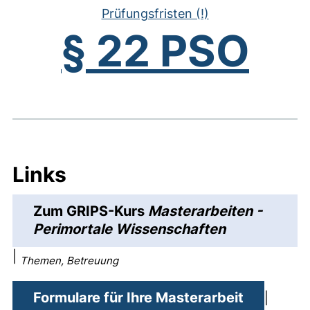
Prüfungsfristen (!)
§ 22 PSO
Links
Zum GRIPS-Kurs
Masterarbeiten -
(externer Li
Perimortale Wissenschaften
|
Themen, Betreuung
Formulare für Ihre Masterarbeit
|