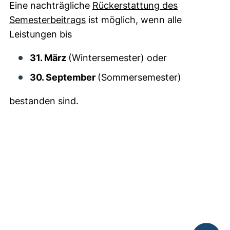
Eine nachträgliche
Rückerstattung des
(externer Link, öffnet neues Fens
Semesterbeitrags
ist möglich, wenn alle
Leistungen bis
31. März
(Wintersemester) oder
30. September
(Sommersemester)
bestanden sind.