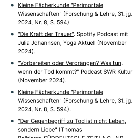
Kleine Fächerkunde "Perimortale
Wissenschaften"
(Forschung & Lehre, 31. jg.
2024, Nr. 8, S. 594).
"Die Kraft der Trauer"
. Spotify Podcast mit
Julia Johannsen, Yoga Aktuell (November
2024).
"Vorbereiten oder Verdrängen? Was tun,
wenn der Tod kommt?"
Podcast SWR Kultur
(November 2024).
Kleine Fächerkunde "Perimortale
Wissenschaften"
(Forschung & Lehre, 31. jg.
2024, Nr. 8, S. 594).
"Der Gegenbegriff zu Tod ist nicht Leben,
sondern Liebe"
(Thomas