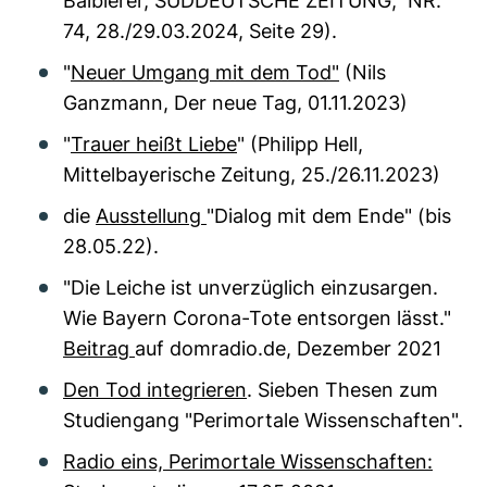
Balbierer, SÜDDEUTSCHE ZEITUNG, NR.
74, 28./29.03.2024, Seite 29).
"
Neuer Umgang mit dem Tod"
(Nils
Ganzmann, Der neue Tag, 01.11.2023)
"
Trauer heißt Liebe
" (Philipp Hell,
Mittelbayerische Zeitung, 25./26.11.2023)
die
Ausstellung
"Dialog mit dem Ende" (bis
28.05.22).
"Die Leiche ist unverzüglich einzusargen.
Wie Bayern Corona-Tote entsorgen lässt."
Beitrag
auf domradio.de, Dezember 2021
Den Tod integrieren
. Sieben Thesen zum
Studiengang "Perimortale Wissenschaften".
Radio eins, Perimortale Wissenschaften: