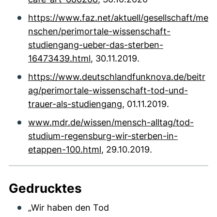
https://www.faz.net/aktuell/gesellschaft/me
nschen/perimortale-wissenschaft-
studiengang-ueber-das-sterben-
16473439.html
, 30.11.2019.
https://www.deutschlandfunknova.de/beitr
ag/perimortale-wissenschaft-tod-und-
trauer-als-studiengang
, 01.11.2019.
www.mdr.de/wissen/mensch-alltag/tod-
studium-regensburg-wir-sterben-in-
etappen-100.html
, 29.10.2019.
Gedrucktes
„Wir haben den Tod