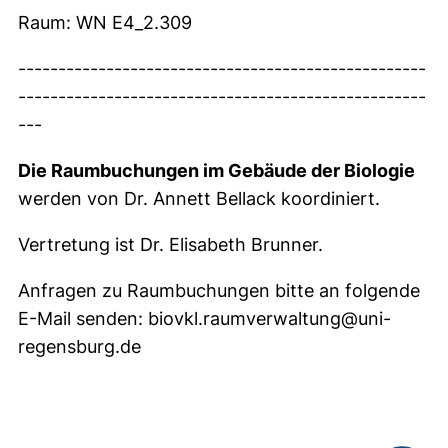
Raum: WN E4_2.309
---------------------------------------------------
---------------------------------------------------
---
Die Raumbuchungen im Gebäude der Biologie
werden von Dr. Annett Bellack koordiniert.
Vertretung ist Dr. Elisabeth Brunner.
Anfragen zu Raumbuchungen bitte an folgende
E-Mail senden: biovkl.raumverwaltung@uni-
regensburg.de