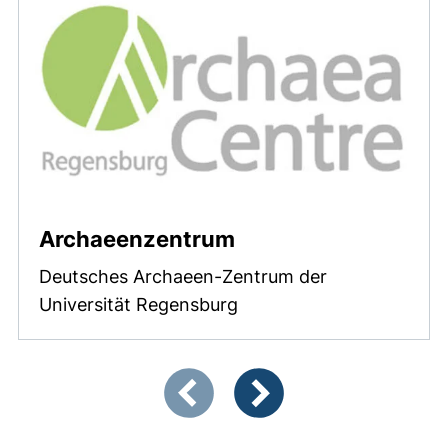
Archaeenzentrum
Deutsches Archaeen-Zentrum der
Universität Regensburg
Zeigt Folie 1 von 4
Vorherige Artikel
Nächste Artikel