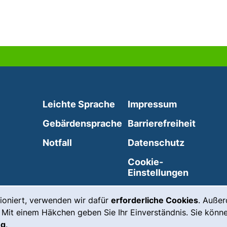
Leichte Sprache
Impressum
Gebärdensprache
Barrierefreiheit
(externer Link, öffnet neues Fenste
Notfall
Datenschutz
externer Link, öffnet neues Fenster)
Cookie-
Einstellungen
ioniert, verwenden wir dafür
erforderliche Cookies
. Auße
 Mit einem Häkchen geben Sie Ihr Einverständnis. Sie könne
ng
.