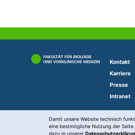
Kontakt
Karriere
Presse
(
Intranet
Cookie-Hinweis
Damit unsere Website technisch funkt
eine bestmögliche Nutzung der Seite.
dazu in unserer
Datenschutzerkläru