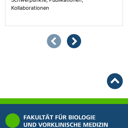
Kollaborationen
Zeigt Folie 1 von 3
Vorherige Artikel
Nächste Artikel
nach ob