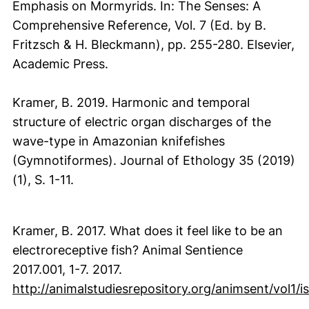
Emphasis on Mormyrids. In: The Senses: A
Comprehensive Reference, Vol. 7 (Ed. by B.
Fritzsch & H. Bleckmann), pp. 255-280. Elsevier,
Academic Press.
Kramer, B. 2019. Harmonic and temporal
structure of electric organ discharges of the
wave-type in Amazonian knifefishes
(Gymnotiformes). Journal of Ethology 35 (2019)
(1), S. 1-11.
Kramer, B. 2017. What does it feel like to be an
electroreceptive fish? Animal Sentience
2017.001, 1-7. 2017.
http://animalstudiesrepository.org/animsent/vol1/i
(externer Link, öffnet neues Fenster)