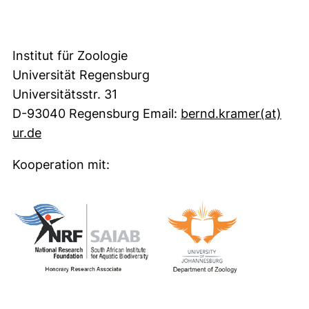
Institut für Zoologie
Universität Regensburg
Universitätsstr. 31
D-93040 Regensburg Email:
bernd.kramer​(at)​
(öffnet Ihr E-Mail-Programm)
ur.de
Kooperation mit: