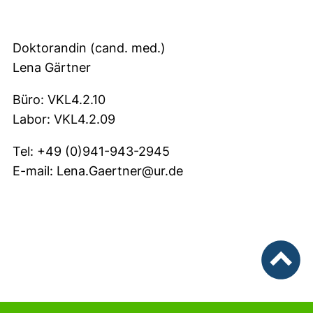
Doktorandin (cand. med.)
Lena Gärtner
Büro: VKL4.2.10
Labor: VKL4.2.09
Tel: +49 (0)941-943-2945
E-mail: Lena.Gaertner@ur.de
nach ob