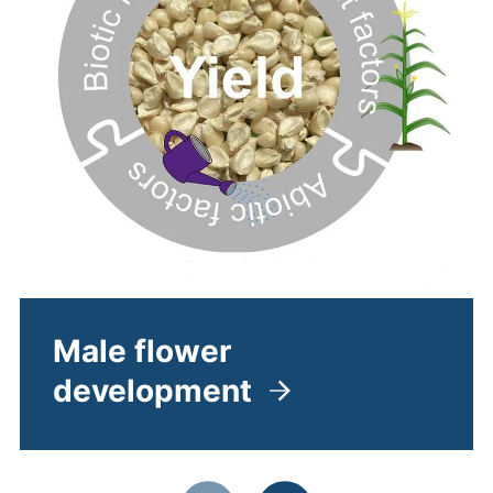
Male flower
development