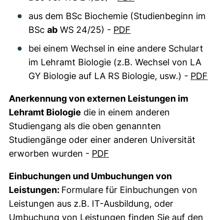
aus dem BSc Biochemie (Studienbeginn im
BSc
ab
WS 24/25) -
PDF
bei einem Wechsel in eine andere Schulart
im Lehramt Biologie (z.B. Wechsel von LA
GY Biologie auf LA RS Biologie, usw.) -
PDF
Anerkennung von externen Leistungen im
Lehramt Biologie
die in einem anderen
Studiengang als die oben genannten
Studiengänge oder einer anderen Universität
(öffnet neues Fenster). (ni
erworben wurden -
PDF
Einbuchungen und Umbuchungen von
Leistungen:
Formulare für Einbuchungen von
Leistungen aus z.B. IT-Ausbildung, oder
Umbuchung von Leistungen finden Sie auf den