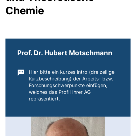
Chemie
Prof. Dr. Hubert Motschmann
Wichtige Informationen:
Hier bitte ein kurzes Intro (dreizeilige
Kurzbeschreibung) der Arbeits- bzw.
Forschungschwerpunkte einfügen,
welches das Profil Ihrer AG
repräsentiert.