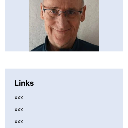
Links
xxx
xxx
xxx