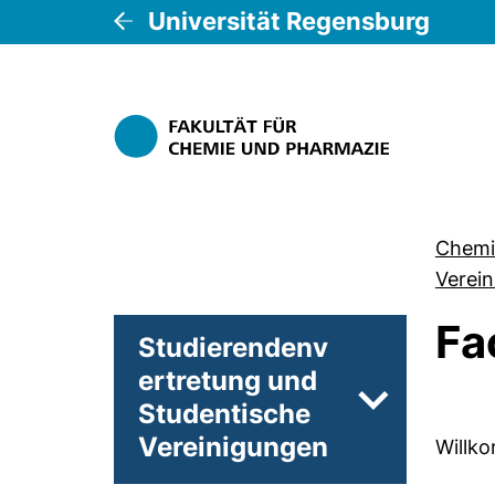
Universität Regensburg
Chemi
Verei
Fa
Studierendenv
ertretung und
Studentische
Unterseiten 
Vereinigungen
Willko