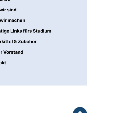
wir sind
wir machen
tige Links fürs Studium
rkittel & Zubehör
r Vorstand
akt