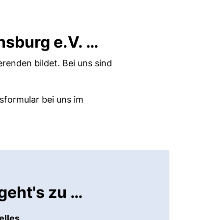
nsburg e.V. …
erenden bildet. Bei uns sind
sformular bei uns im
geht's zu …
elles