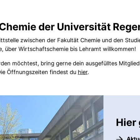
Chemie der Universität Rege
nittstelle zwischen der Fakultät Chemie und den Studi
e, über Wirtschaftschemie bis Lehramt willkommen!
den möchtest, bring gerne dein ausgefülltes Mitglied
ie Öffnungszeiten findest du
hier
.
Hier 
Aktu