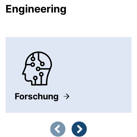
Engineering
Forschung
Zeigt Folie 1 von 5