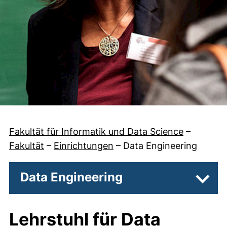
Fakultät für Informatik und Data Science
–
Fakultät
–
Einrichtungen
–
Data Engineering
Data Engineering
Unter
Lehrstuhl für Data