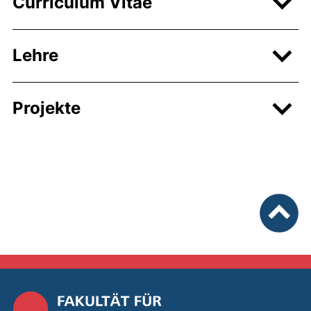
Curriculum Vitae
Lehre
Projekte
nach ob