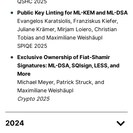
QSHC 2025
Public Key Linting for ML-KEM and ML-DSA
Evangelos Karatsiolis, Franziskus Kiefer,
Juliane Krämer, Mirjam Loiero, Christian
Tobias and Maximiliane Weishäupl
SPIQE 2025
Exclusive Ownership of Fiat-Shamir
Signatures: ML-DSA, SQIsign, LESS, and
More
Michael Meyer, Patrick Struck, and
Maximiliane Weishäupl
Crypto 2025
2024