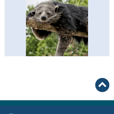
nach ob