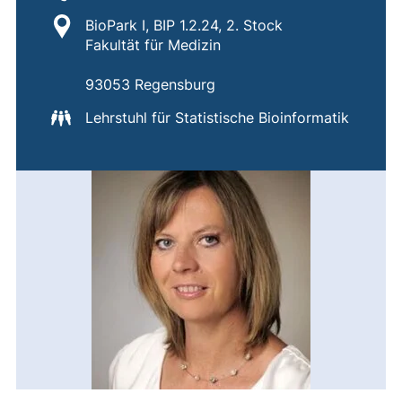
Standort:
BioPark I, BIP 1.2.24, 2. Stock
Fakultät für Medizin
93053 Regensburg
Lehrstuhl für Statistische Bioinformatik