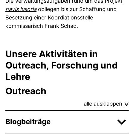
Die Verwaltungsaufgaben rund um das
Projekt
navis lusoria
obliegen bis zur Schaffung und
Besetzung einer Koordiationsstelle
kommissarisch Frank Schad.
Unsere Aktivitäten in
Outreach, Forschung und
Lehre
Outreach
alle ausklappen
Blogbeiträge