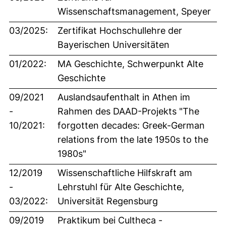
Wissenschaftsmanagement, Speyer
03/2025:
Zertifikat Hochschullehre der
Bayerischen Universitäten
01/2022:
MA Geschichte, Schwerpunkt Alte
Geschichte
09/2021
Auslandsaufenthalt in Athen im
-
Rahmen des DAAD-Projekts "The
10/2021:
forgotten decades: Greek-German
relations from the late 1950s to the
1980s"
12/2019
Wissenschaftliche Hilfskraft am
-
Lehrstuhl für Alte Geschichte,
03/2022:
Universität Regensburg
09/2019
Praktikum bei Cultheca -