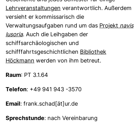
Lehrveranstaltungen
verantwortlich. Außerdem
versieht er kommissarisch die
Verwaltungsaufgaben rund um das
Projekt
navis
lusoria
. Auch die Leihgaben der
schiffsarchäologischen und
schifffahrtsgeschichtlichen
Bibliothek
Höckmann
werden von ihm betreut.
Raum
: PT 3.1.64
Telefon
: +49 941 943 -3570
Email
: frank.schad[ät]ur.de
Sprechstunde
: nach Vereinbarung