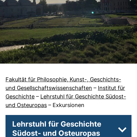
Fakultät für Philosophie, Kunst-, Geschichts-
und Gesellschaftswissenschaften
–
Institut für
Geschichte
–
Lehrstuhl für Geschichte Südost-
und Osteuropas
–
Exkursionen
Lehrstuhl für Geschichte
Südost- und Osteuropas
Unter