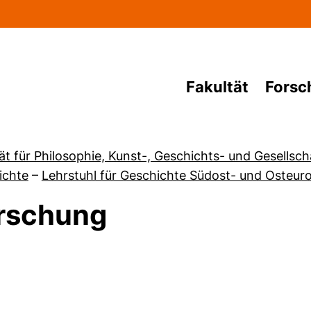
Direkt zum Inhalt
Fakultät
Forsc
ät für Philosophie, Kunst-, Geschichts- und Gesellsc
ichte
–
Lehrstuhl für Geschichte Südost- und Osteur
rschung
von Studium