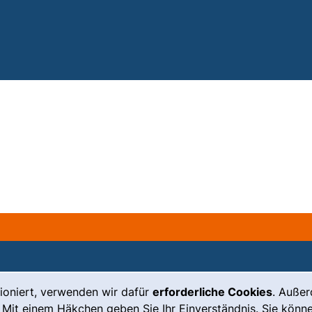
ioniert, verwenden wir dafür
erforderliche Cookies
. Auße
Leichte Sprache
Impressum
 Mit einem Häkchen geben Sie Ihr Einverständnis. Sie könne