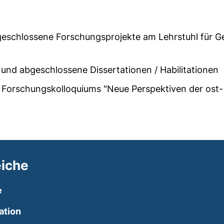
geschlossene Forschungsprojekte am Lehrstuhl für G
 und abgeschlossene Dissertationen / Habilitationen
s Forschungskolloquiums "Neue Perspektiven der ost
iche
e
ation