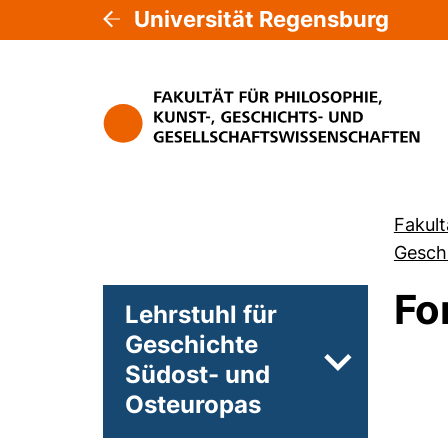
Universität Regensburg
Fakult
Gesch
Fo
Lehrstuhl für
Geschichte
Südost- und
Unterseiten 
Osteuropas