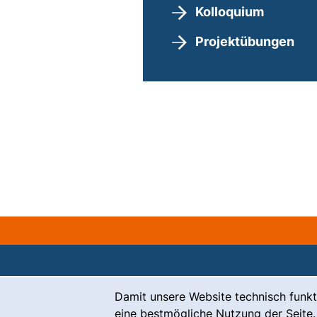
Kolloquium
Projektübungen
Cookie-Hinweis
Damit unsere Website technisch funkt
Kontakt
eine bestmögliche Nutzung der Seite.