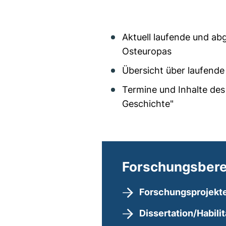
Aktuell laufende und ab
Osteuropas
Übersicht über laufende
Termine und Inhalte de
Geschichte"
Forschungsbere
Forschungsprojekt
Dissertation/Habilit