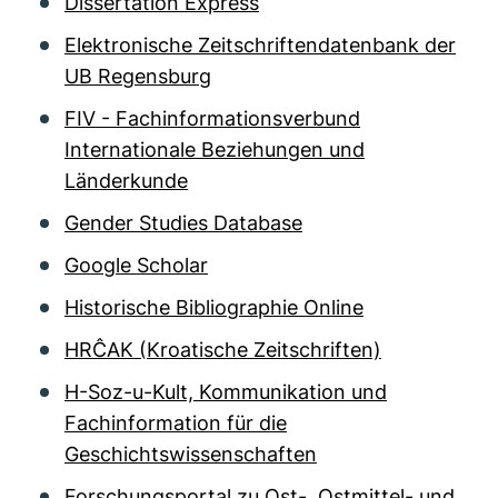
Dissertation Express
Elektronische Zeitschriftendatenbank der
UB Regensburg
FIV - Fachinformationsverbund
Internationale Beziehungen und
Länderkunde
Gender Studies Database
Google Scholar
Historische Bibliographie Online
HRĈAK (Kroatische Zeitschriften)
H-Soz-u-Kult, Kommunikation und
Fachinformation für die
Geschichtswissenschaften
Forschungsportal zu Ost-, Ostmittel- und