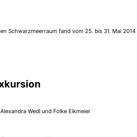
hen Schwarzmeerraum fand vom 25. bis 31. Mai 2014 u
xkursion
Alexandra Wedl und Folke Eikmeier