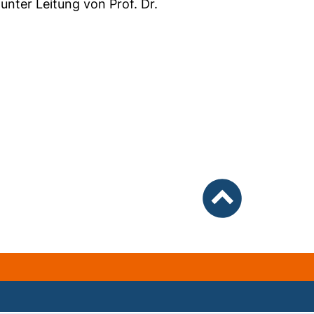
nter Leitung von Prof. Dr.
nach oben