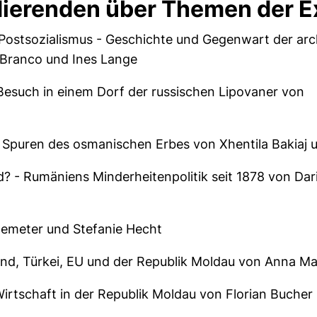
dierenden über Themen der E
Postsozialismus - Geschichte und Gegenwart der arc
a Branco und Ines Lange
 Besuch in einem Dorf der russischen Lipovaner von
n
 Spuren des osmanischen Erbes von Xhentila Bakiaj 
? - Rumäniens Minderheitenpolitik seit 1878 von Dari
Demeter und Stefanie Hecht
nd, Türkei, EU und der Republik Moldau von Anna M
irtschaft in der Republik Moldau von Florian Bucher