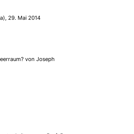
a), 29. Mai 2014
zmeerraum? von Joseph