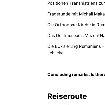
Positionen Transnistriens z
Fragerunde mit Michail Maka
Die Orthodoxe Kirche in Ru
Das Dorfmuseum „Muzeul Naţion
Die EU-isierung Rumäniens -
Jehlicka
Concluding remarks: Is there
Reiseroute