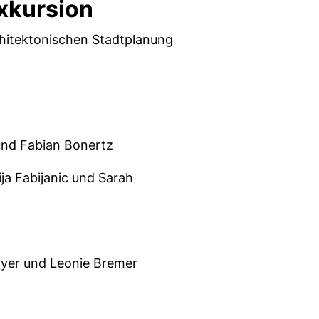
xkursion
hitektonischen Stadtplanung
und Fabian Bonertz
ja Fabijanic und Sarah
ayer und Leonie Bremer