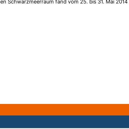
hen Schwarzmeerraum fand vom 25. bis 31. Mai 2014 u