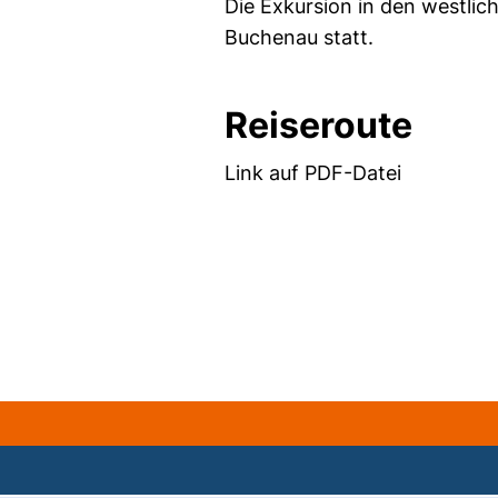
Die Exkursion in den westlic
Buchenau statt.
Reiseroute
Link auf PDF-Datei