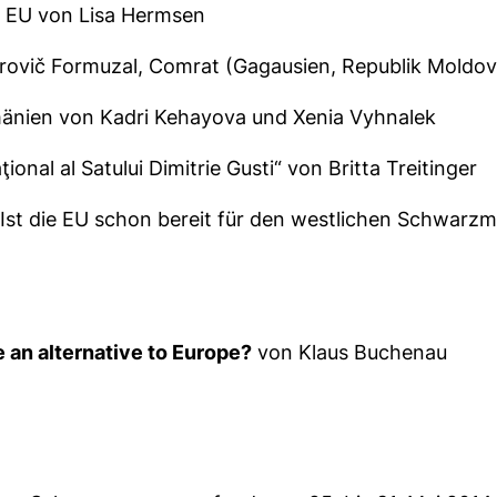
ur EU von Lisa Hermsen
rovič Formuzal, Comrat (Gagausien, Republik Moldov
mänien von Kadri Kehayova und Xenia Vyhnalek
al al Satului Dimitrie Gusti“ von Britta Treitinger
 Ist die EU schon bereit für den westlichen Schwar
 an alternative to Europe?
von Klaus Buchenau