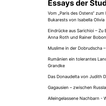
Essays der Stu
Vom „Paris des Ostens“ zum 
Bukarests von Isabella Olivi
Eindrücke aus Sarichioi – Zu
Anna Roth und Rainer Bobo
Muslime in der Dobrudscha –
Rumänien ein tolerantes Land
Grandke
Das Donaudelta von Judith 
Gagausien – zwischen Russla
Alleingelassene Nachbarn - W