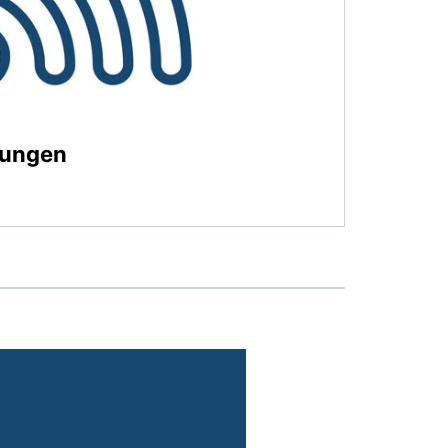
gungen