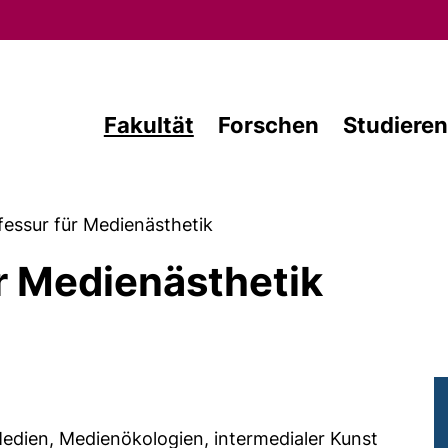
Direkt zum Inhalt
Fakultät
Forschen
Studieren
fessur für Medienästhetik
r Medienästhetik
 Medien, Medienökologien, intermedialer Kunst