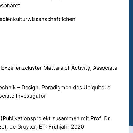
osphäre“.
edienkulturwissenschaftlichen
 Exzellenzcluster Matters of Activity, Associate
echnik – Design. Paradigmen des Ubiquitous
iate Investigator
(Publikationsprojekt zusammen mit Prof. Dr.
ze), de Gruyter, ET: Frühjahr 2020