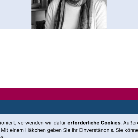
ioniert, verwenden wir dafür
erforderliche Cookies
. Auße
Leichte Sprache
Impressum
 Mit einem Häkchen geben Sie Ihr Einverständnis. Sie könne
Gebärdensprache
Barrierefreiheit
ng
.