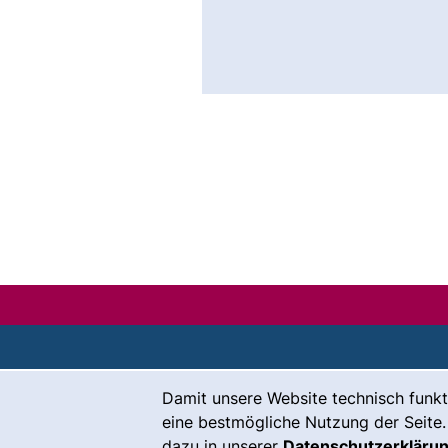
Cookie-Hinweis
Damit unsere Website technisch funkt
Kontakt
eine bestmögliche Nutzung der Seite.
Karriere
dazu in unserer
Datenschutzerkläru