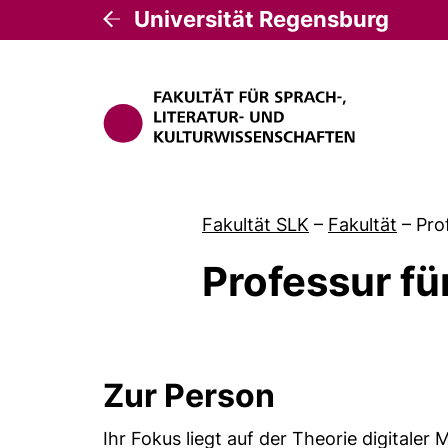
Universität Regensburg
Fakultät SLK
–
Fakultät
–
Pro
Professur fü
Zur Person
Ihr Fokus liegt auf der Theorie digitaler