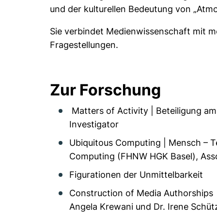
und der kulturellen Bedeutung von „Atm
Sie verbindet Medienwissenschaft mit m
Fragestellungen.
Zur Forschung
Matters of Activity | Beteiligung am
Investigator
Ubiquitous Computing | Mensch – T
Computing (FHNW HGK Basel), Assoc
Figurationen der Unmittelbarkeit
Construction of Media Authorships 
Angela Krewani und Dr. Irene Schüt