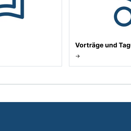
Vorträge und Ta
→