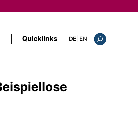
Quicklinks
: the current page i
DE
|
EN
Suchformular
Beispiellose