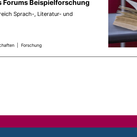
s Forums Beispielforschung
eich Sprach-, Literatur- und
schaften
|
Forschung