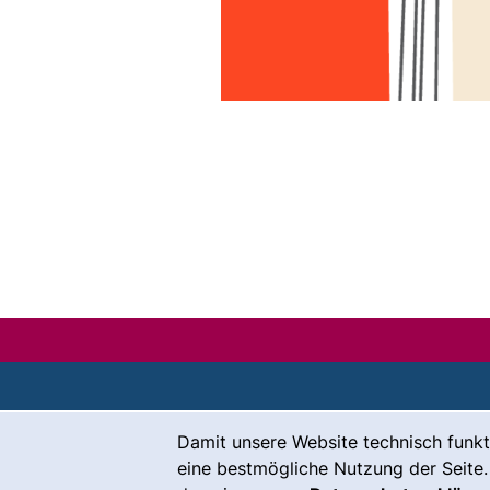
Cookie-Hinweis
Damit unsere Website technisch funkt
Kontakt
eine bestmögliche Nutzung der Seite.
Karriere