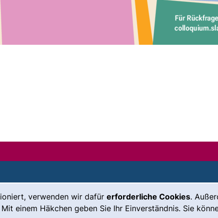
ioniert, verwenden wir dafür
erforderliche Cookies
. Auße
Leichte Sprache
Impressum
 Mit einem Häkchen geben Sie Ihr Einverständnis. Sie könne
Gebärdensprache
Barrierefreiheit