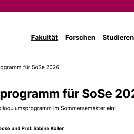
Direkt zum Inhalt
Fakultät
Forschen
Studieren
rogramm für SoSe 2026
programm für SoSe 20
 Colloquiumsprogramm im Sommersemester ein!
Lecke und Prof. Sabine Koller