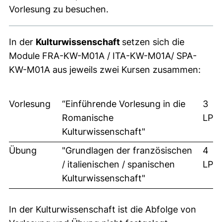
Vorlesung zu besuchen.
In der
Kulturwissenschaft
setzen sich die
Module FRA-KW-M01A / ITA-KW-M01A/ SPA-
KW-M01A aus jeweils zwei Kursen zusammen:
Vorlesung
“Einführende Vorlesung in die
3
Romanische
LP
Kulturwissenschaft"
Übung
"Grundlagen der französischen
4
/ italienischen / spanischen
LP
Kulturwissenschaft"
In der Kulturwissenschaft ist die Abfolge von