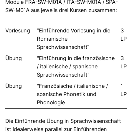
Module FRA-SW-M01A / ITA-SW-M01A / SPA-
SW-M01A aus jeweils drei Kursen zusammen:
Vorlesung
“Einführende Vorlesung in die
3
Romanische
LP
Sprachwissenschaft“
Übung
"Einführung in die französische
3
/ italienische / spanische
LP
Sprachwissenschaft"
Übung
"Französische / italienische /
1
spanische Phonetik und
LP
Phonologie
Die Einführende Übung in Sprachwissenschaft
ist idealerweise parallel zur Einführenden