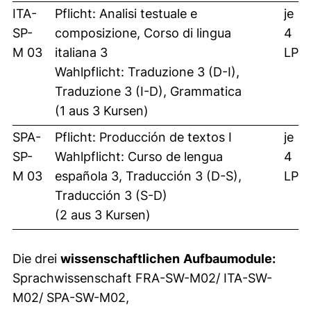
ITA-
Pflicht: Analisi testuale e
je
SP-
composizione, Corso di lingua
4
M 03
italiana 3
LP
Wahlpflicht: Traduzione 3 (D-I),
Traduzione 3 (I-D), Grammatica
(1 aus 3 Kursen)
SPA-
Pflicht: Producción de textos I
je
SP-
Wahlpflicht: Curso de lengua
4
M 03
española 3, Traducción 3 (D-S),
LP
Traducción 3 (S-D)
(2 aus 3 Kursen)
Die drei
wissenschaftlichen
Aufbaumodule:
Sprachwissenschaft FRA-SW-M02/ ITA-SW-
M02/ SPA-SW-M02,