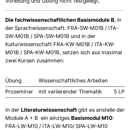
Vorlesung und Übung nicht festgelegt.
Die fachwissenschaftlichen Basismodule B
, in
der
Sprachwissenschaft: FRA-SW-M01B / ITA-
SW-M01B / SPA-SW-M01B und in der
Kulturwissenschaft FRA-KW-M01B / ITA-KW-
M01B / SPA-KW-M01B, setzen sich aus maximal
zwei Kursen zusammen:
Übung
Wissenschaftliches Arbeiten
Proseminar
mit variierender Thematik
5 LP
In der
Literaturwissenschaft
gibt es anstelle der
Module A + B ein einziges
Basismodul M10
:
FRA-LW-M10 / ITA-LW-M10/ SPA-LW-M10