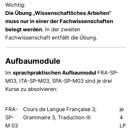
Wichtig:
Die Übung „Wissenschaftliches Arbeiten“
muss nur in einer der Fachwissenschaften
belegt werden
. In der zweiten
Fachwissenschaft entfällt die Übung.
Aufbaumodule
Im
sprachpraktischen Aufbaumodul
FRA-SP-
M03, ITA-SP-M03, SPA-SP-M03 sind je drei
Kurse zu absolvieren:
FRA-
Cours de Langue Française 3,
je
SP-
Grammaire 3, Traduction III
4
M 03
LP