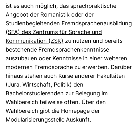
ist es auch möglich, das sprachpraktische
Angebot der Romanistik oder der
Studienbegleitenden Fremdsprachenausbildung
(SFA) des Zentrums für Sprache und
(externer Link, öffnet neues 
Kommunikation (ZSK)
zu nutzen und bereits
bestehende Fremdsprachenkenntnisse
auszubauen oder Kenntnisse in einer weiteren
modernen Fremdsprache zu erwerben. Darüber
hinaus stehen auch Kurse anderer Fakultäten
(Jura, Wirtschaft, Politik) den
Bachelorstudierenden zur Belegung im
Wahlbereich teilweise offen. Über den
Wahlbereich gibt die Homepage der
(externer Link, öffnet neues
Modularisierungsstelle
Auskunft.