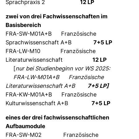
Sprachpraxis 2
12 LP
zwei von drei Fachwissenschaften im
Basisbereich
FRA-SW-M01A+B Französische
Sprachwissenschaft A+B
7+5 LP
FRA-LW-M10 Französische
Literaturwissenschaft
12 LP
[
nur bei Studienbeginn vor WS 2025:
FRA-LW-M01A+B Französische
Literaturwissenschaft A+B
7+5 LP]
FRA-KW-M01A+B Französische
Kulturwissenschaft A+B
7+5 LP
eines der drei fachwissenschaftlichen
Aufbaumodule
FRA-SW-M02 Französische