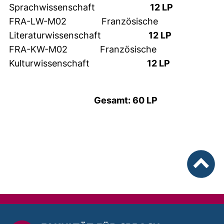
Sprachwissenschaft
12 LP
FRA-LW-M02 Französische
Literaturwissenschaft
12 LP
FRA-KW-M02 Französische
Kulturwissenschaft
12 LP
Gesamt: 60 LP
nach ob