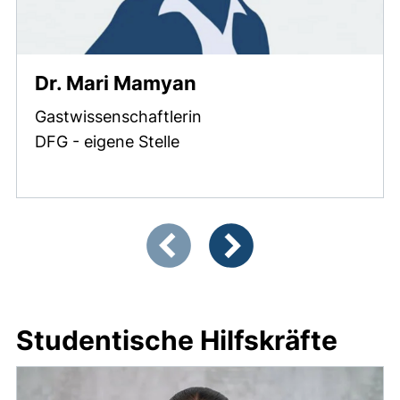
Dr. Mari Mamyan
Gastwissenschaftlerin
DFG - eigene Stelle
Zeigt Folie 1 von 6
Vorherige Artikel
Nächste Artikel
Studentische Hilfskräfte