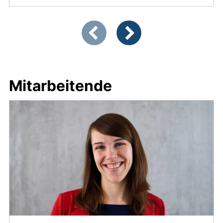
Zeigt Folie 1 von 3
Vorherige Artikel
Nächste Artikel
Mitarbeitende