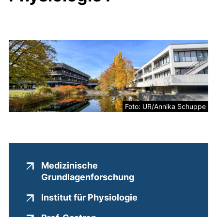
Foto: UR/Annika Schuppe
Medizinische
(externer Link, öff
Grundlagenforschung
(externer Link, öff
Institut für Physiologie