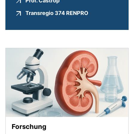
(externer Link, öffnet neues
Prof. Castrop
(externer Link, ö
Transregio 374 RENPRO
Forschung