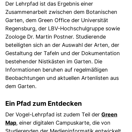
Der Lehrpfad ist das Ergebnis einer
Zusammenarbeit zwischen dem Botanischen
Garten, dem Green Office der Universität
Regensburg, der LBV-Hochschulgruppe sowie
Zoologe Dr. Martin Postner. Studierende
beteiligten sich an der Auswahl der Arten, der
Gestaltung der Tafeln und der Dokumentation
bestehender Nistkästen im Garten. Die
Informationen beruhen auf regelmäßigen
Beobachtungen und aktuellen Artenlisten aus
dem Garten.
Ein Pfad zum Entdecken
Der Vogel-Lehrpfad ist zudem Teil der
Green
(externer Link, öffnet neues Fenster)
Map
, einer digitalen Campuskarte, die von
Studierenden der Medieninformatik entwickelt