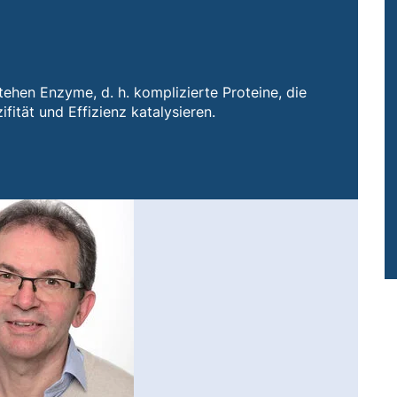
tehen Enzyme, d. h. komplizierte Proteine, die
fität und Effizienz katalysieren.