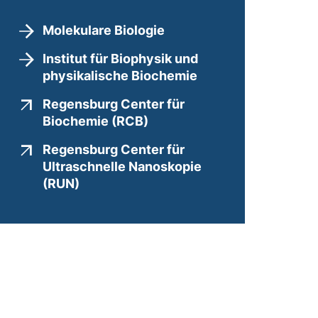
Molekulare Biologie
Institut für Biophysik und
physikalische Biochemie
Regensburg Center für
(externer Link, öffnet neue
Biochemie (RCB)
Regensburg Center für
Ultraschnelle Nanoskopie
(externer Link, öffnet neues Fenster)
(RUN)