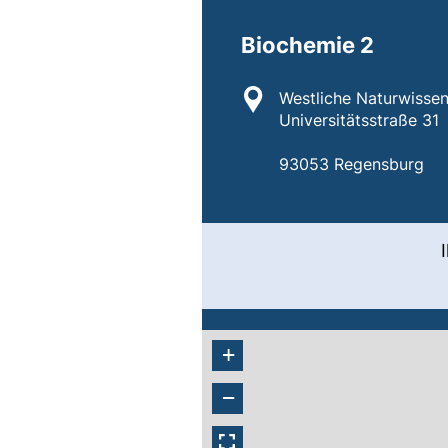
Biochemie 2
Standort:
Westliche Naturwissen
Universitätsstraße 31
93053 Regensburg
+
−