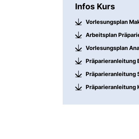
Infos Kurs
Vorlesungsplan Mak
Arbeitsplan Präpar
Vorlesungsplan An
Präparieranleitung
Präparieranleitung 
Präparieranleitung