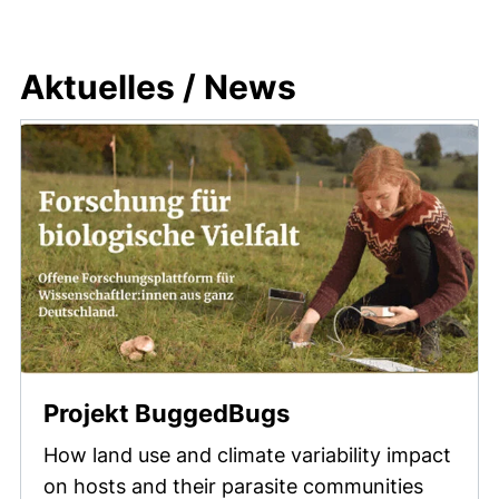
Vorherige Artikel
Nächste Artikel
Aktuelles / News
(externer Link, ö
Projekt BuggedBugs
How land use and climate variability impact
on hosts and their parasite communities