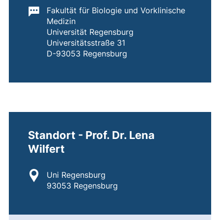
Wichtige Informationen:
Fakultät für Biologie und Vorklinische
Medizin
Universität Regensburg
Universitätsstraße 31
D-93053 Regensburg
Standort - Prof. Dr. Lena
Wilfert
Standort:
Uni Regensburg
93053 Regensburg