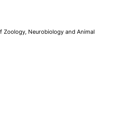
. of Zoology, Neurobiology and Animal
Programm)