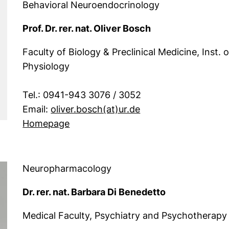
Behavioral Neuroendocrinology
Prof. Dr. rer. nat. Oliver Bosch
Faculty of Biology & Preclinical Medicine, Inst
Physiology
Tel.: 0941-943 3076 / 3052
(öffnet Ihr E-Mail-
Email:
oliver.bosch​(at)​ur.de
Homepage
Neuropharmacology
Dr. rer. nat. Barbara Di Benedetto
Medical Faculty, Psychiatry and Psychotherapy