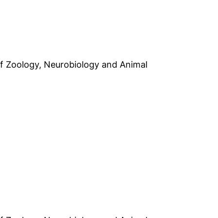
. of Zoology, Neurobiology and Animal
net neues Fenster)