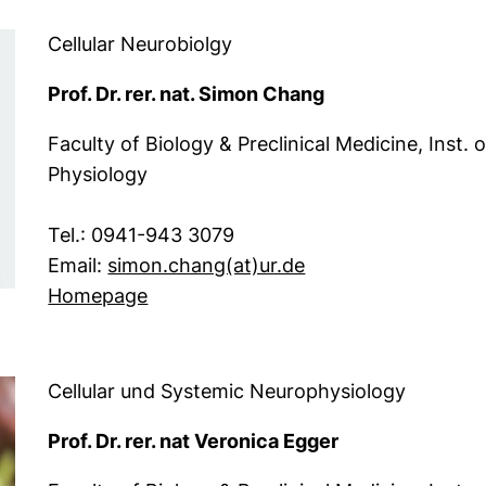
Cellular Neurobiolgy
Prof. Dr. rer. nat. Simon Chang
Faculty of Biology & Preclinical Medicine, Inst
Physiology
Tel.: 0941-943 3079
(externer Link, öff
Email:
simon.chang​(at)​ur.de
Homepage
Cellular und Systemic Neurophysiology
Prof. Dr. rer. nat Veronica Egger