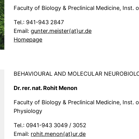
Faculty of Biology & Preclinical Medicine, Inst. 
Tel.: 941-943 2847
(öffnet Ihr E-Mai
Email:
gunter.meister​(at)​ur.de
Homepage
BEHAVIOURAL AND MOLECULAR NEUROBIOL
Dr. rer. nat. Rohit Menon
Faculty of Biology & Preclinical Medicine, Inst
Physiology
Tel.: 0941-943 3049 / 3052
(öffnet Ihr E-Mail-
Email:
rohit.menon​(at)​ur.de