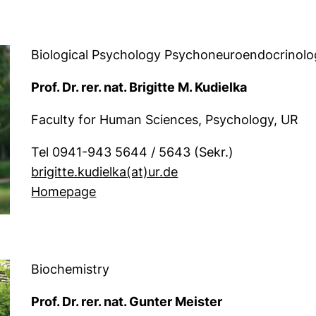
Biological Psychology Psychoneuroendocrinol
Prof. Dr. rer. nat. Brigitte M. Kudielka
Faculty for Human Sciences, Psychology, UR
Tel 0941-943 5644 / 5643 (Sekr.)
(öffnet Ihr E-Mail-Pro
brigitte.kudielka​(at)​ur.de
(externer Link, öffnet neues Fenster
Homepage
Biochemistry
Prof. Dr. rer. nat. Gunter Meister