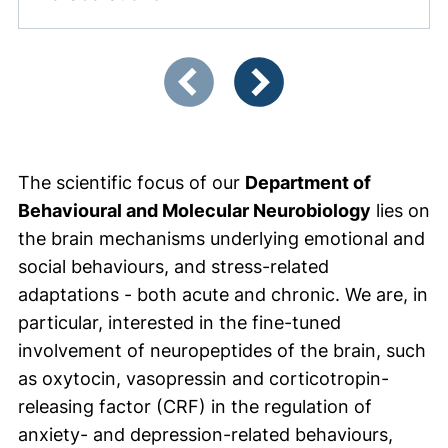
Zeigt Folie 1 von 3
Vorherige Artikel
Nächste Artikel
The scientific focus of our
Department of
Behavioural and Molecular Neurobiology
lies on
the brain mechanisms underlying emotional and
social behaviours, and stress-related
adaptations - both acute and chronic. We are, in
particular, interested in the fine-tuned
involvement of neuropeptides of the brain, such
as oxytocin, vasopressin and corticotropin-
releasing factor (CRF) in the regulation of
anxiety- and depression-related behaviours,