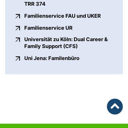
TRR 374
(externer L
Familienservice FAU und UKER
(externer Link, öffnet
Familienservice UR
Universität zu Köln: Dual Career &
(externer Link, öffn
Family Support (CFS)
(externer Link, öff
Uni Jena: Familenbüro
nach ob