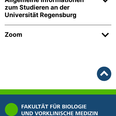
zum Studieren an der
Universität Regensburg
Zoom
nach ob