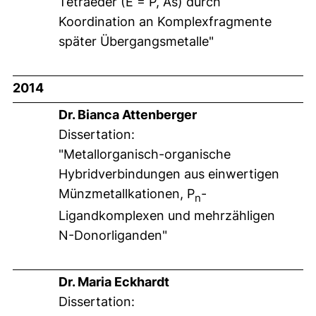
Tetraeder (E = P, As) durch
Koordination an Komplexfragmente
später Übergangsmetalle"
2014
Dr. Bianca Attenberger
Dissertation:
"Metallorganisch-organische
Hybridverbindungen aus einwertigen
Münzmetallkationen, P
-
n
Ligandkomplexen und mehrzähligen
N-Donorliganden"
Dr. Maria Eckhardt
Dissertation: