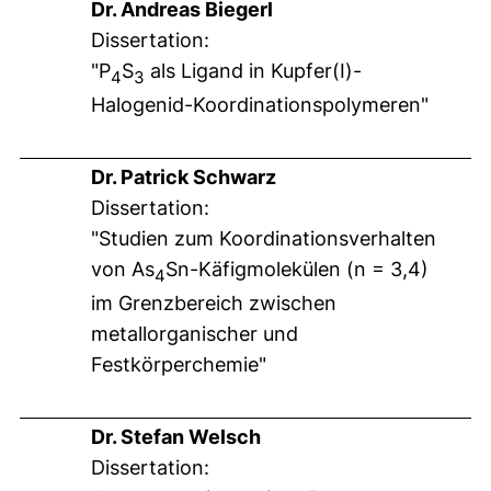
Dr. Andreas Biegerl
Dissertation:
"P
S
als Ligand in Kupfer(I)-
4
3
Halogenid-Koordinationspolymeren"
Dr. Patrick Schwarz
Dissertation:
"Studien zum Koordinationsverhalten
von As
Sn-Käfigmolekülen (n = 3,4)
4
im Grenzbereich zwischen
metallorganischer und
Festkörperchemie"
Dr. Stefan Welsch
Dissertation: