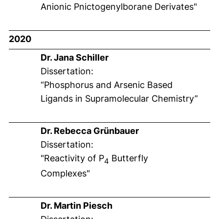
Anionic Pnictogenylborane Derivates"
2020
Dr. Jana Schiller
Dissertation:
“Phosphorus and Arsenic Based
Ligands in Supramolecular Chemistry”
Dr. Rebecca Grünbauer
Dissertation:
"Reactivity of P
Butterfly
4
Complexes"
Dr. Martin Piesch