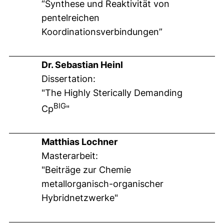
“Synthese und Reaktivität von
pentelreichen
Koordinationsverbindungen”
Dr. Sebastian Heinl
Dissertation:
"The Highly Sterically Demanding
BIG
Cp
"
Matthias Lochner
Masterarbeit:
"Beiträge zur Chemie
metallorganisch-organischer
Hybridnetzwerke"