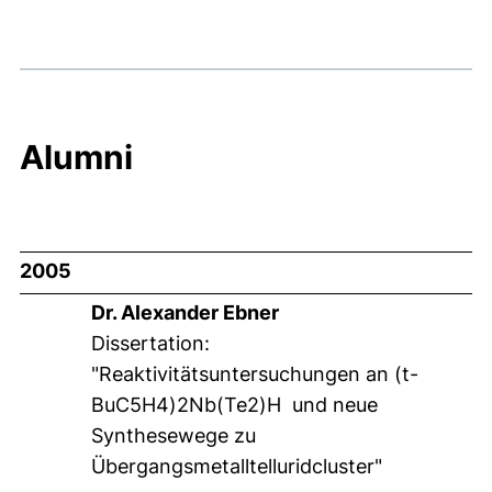
Alumni
2005
Dr. Alexander Ebner
Dissertation:
"Reaktivitätsuntersuchungen an (t-
BuC5H4)2Nb(Te2)H und neue
Synthesewege zu
Übergangsmetalltelluridcluster"