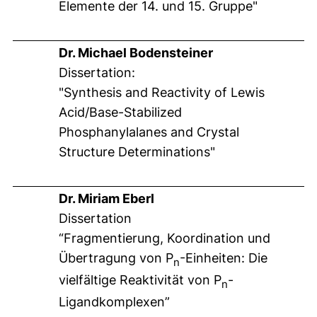
Elemente der 14. und 15. Gruppe"
Dr. Michael Bodensteiner
Dissertation:
"Synthesis and Reactivity of Lewis
Acid/Base-Stabilized
Phosphanylalanes and Crystal
Structure Determinations"
Dr. Miriam Eberl
Dissertation
“Fragmentierung, Koordination und
Übertragung von P
-Einheiten: Die
n
vielfältige Reaktivität von P
-
n
Ligandkomplexen”