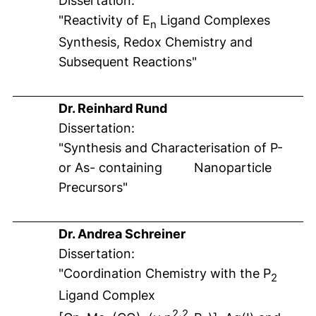
Dissertation:
"Reactivity of E
Ligand Complexes
n
Synthesis, Redox Chemistry and
Subsequent Reactions"
Dr. Reinhard Rund
Dissertation:
"Synthesis and Characterisation of P-
or As- containing Nanoparticle
Precursors"
Dr. Andrea Schreiner
Dissertation:
"Coordination Chemistry with the P
2
Ligand Complex
2
2