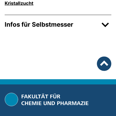
(externer Link, öffnet neues Fenster)
Kristallzucht
Infos für Selbstmesser
nach ob