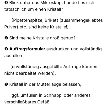
❷ Blick unter das Mikroskop: handelt es sich
tatsächlich um einen Kristall?
(Pipettenspitze, Brikett (zusammengeklebtes
Pulver) etc. sind keine Kristalle!)
❸ Sind meine Kristalle groß genug?
(öffnet neues Fenster). (nicht 
❹
Auftragsformular
ausdrucken und vollständig
ausfüllen
(unvollständig ausgefüllte Aufträge können
nicht bearbeitet werden).
❺ Kristall in der Mutterlauge belassen,
ggf. umfüllen in Schnappi oder anderes
verschließbares Gefäß