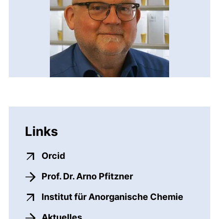
Links
(externer Link, öffnet neues Fenster
Orcid
Prof. Dr. Arno Pfitzner
(externe
Institut für Anorganische Chemie
Aktuelles