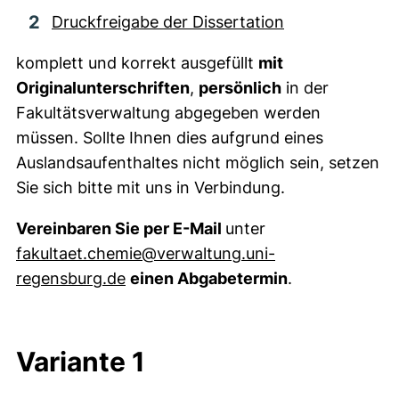
Druckfreigabe der Dissertation
komplett und korrekt ausgefüllt
mit
Originalunterschriften
,
persönlich
in der
Fakultätsverwaltung abgegeben werden
müssen. Sollte Ihnen dies aufgrund eines
Auslandsaufenthaltes nicht möglich sein, setzen
Sie sich bitte mit uns in Verbindung.
Vereinbaren Sie per E-Mail
unter
fakultaet.chemie@verwaltung.uni-
(öffnet Ihr E-Mail-Programm)
regensburg.de
einen Abgabetermin
.
Variante 1