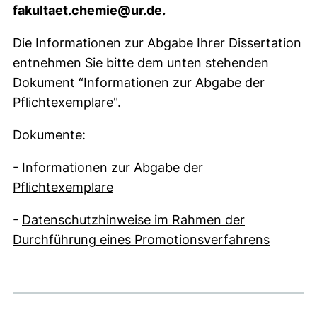
fakultaet.chemie@ur.de.
Die Informationen zur Abgabe Ihrer Dissertation
entnehmen Sie bitte dem unten stehenden
Dokument “Informationen zur Abgabe der
Pflichtexemplare".
Dokumente:
-
Informationen zur Abgabe der
(öffnet neues Fenster)
Pflichtexemplare
-
Datenschutzhinweise im Rahmen der
(öffnet 
Durchführung eines Promotionsverfahrens