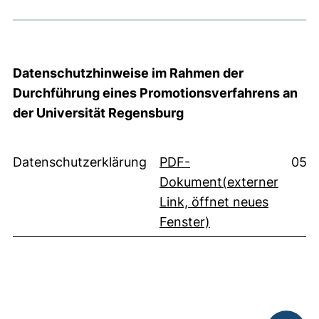
Datenschutzhinweise im Rahmen der
Durchführung eines Promotionsverfahrens an
der Universität Regensburg
Datenschutzerklärung
PDF-
05/
Dokument
(externer
Link, öffnet neues
(öffnet neues Fens
Fenster)