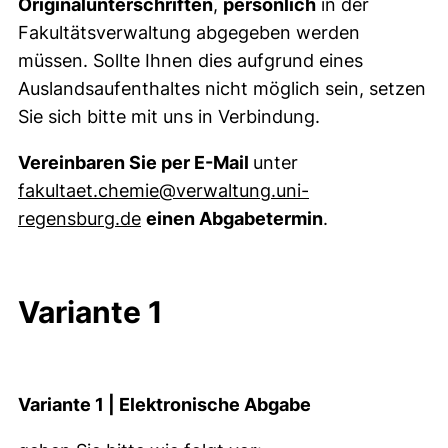
Originalunterschriften
,
persönlich
in der
Fakultätsverwaltung abgegeben werden
müssen. Sollte Ihnen dies aufgrund eines
Auslandsaufenthaltes nicht möglich sein, setzen
Sie sich bitte mit uns in Verbindung.
Vereinbaren Sie per E-Mail
unter
fakultaet.chemie@verwaltung.uni-
(öffnet Ihr E-Mail-Programm)
regensburg.de
einen Abgabetermin
.
Variante 1
Variante 1 | Elektronische Abgabe