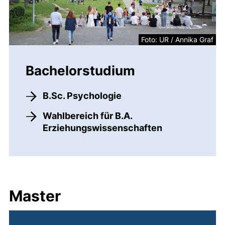
Foto: UR / Annika Graf
Bachelorstudium
B.Sc. Psychologie
Wahlbereich für B.A.
Erziehungswissenschaften
Master