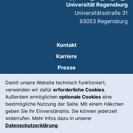
Universität Regensburg
Universitätsstraße 31
93053
Regensburg
Kontakt
Karriere
Presse
Cookie-Hinweis
(externer Link, öffnet
Intranet
Damit unsere Website technisch funktioniert,
verwenden wir dafür
erforderliche Cookies
.
Leichte Sprache
Außerdem ermöglichen
optionale Cookies
eine
Gebärdensprache
bestmögliche Nutzung der Seite. Mit einem Häkchen
geben Sie Ihr Einverständnis. Sie können jederzeit
(externer Link, öffnet
Notfall
widerrufen. Mehr Infos dazu in unserer
Impressum
Datenschutzerklärung
.