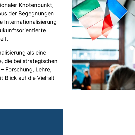
tionaler Knotenpunkt,
ampus der Begegnungen
e Internationalisierung
zukunftsorientierte
elt.
alisierung als eine
 die bei strategischen
 – Forschung, Lehre,
 Blick auf die Vielfalt