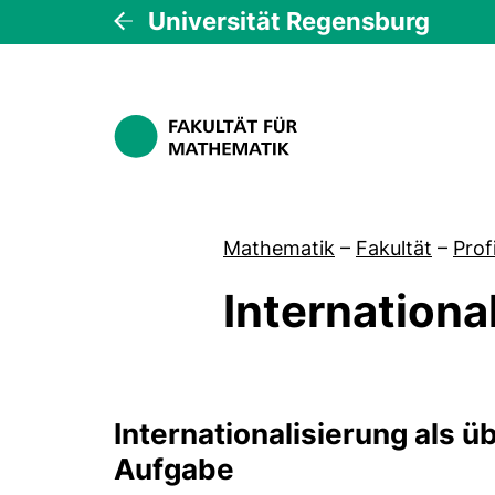
Universität Regensburg
Mathematik
–
Fakultät
–
Profi
Internationa
Raster Internationalis
Internationalisierung als ü
Aufgabe