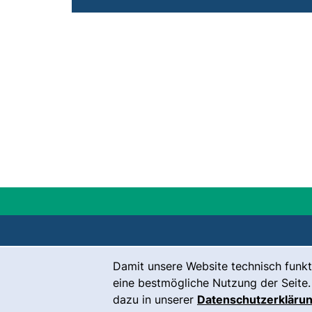
Cookie-Hinweis
Damit unsere Website technisch funkt
Kontakt
eine bestmögliche Nutzung der Seite.
Karriere
dazu in unserer
Datenschutzerkläru