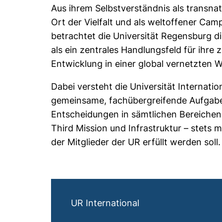
Aus ihrem Selbstverständnis als transna
Ort der Vielfalt und als weltoffener C
betrachtet die Universität Regensburg di
als ein zentrales Handlungsfeld für ihre 
Entwicklung in einer global vernetzten W
Dabei versteht die Universität Internation
gemeinsame, fachübergreifende Aufgabe,
Entscheidungen in sämtlichen Bereichen
Third Mission und Infrastruktur – stets mit
der Mitglieder der UR erfüllt werden soll.
Links
UR International