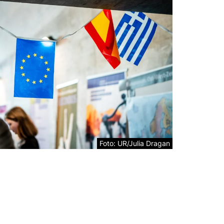
Foto: UR/Julia Dragan