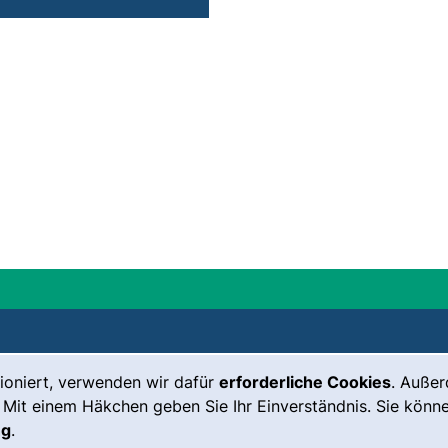
ioniert, verwenden wir dafür
erforderliche Cookies
. Auße
Leichte Sprache
Impressum
 Mit einem Häkchen geben Sie Ihr Einverständnis. Sie könne
Gebärdensprache
Barrierefreiheit
ng
.