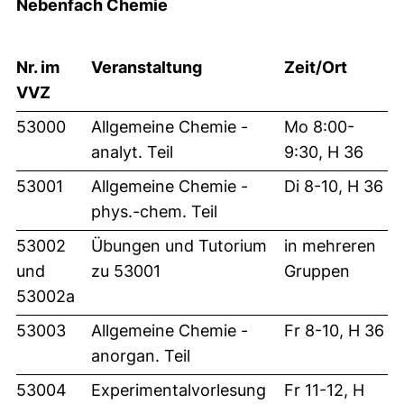
Nebenfach Chemie
Nr. im
Veranstaltung
Zeit/Ort
VVZ
53000
Allgemeine Chemie -
Mo 8:00-
analyt. Teil
9:30, H 36
53001
Allgemeine Chemie -
Di 8-10, H 36
phys.-chem. Teil
53002
Übungen und Tutorium
in mehreren
und
zu 53001
Gruppen
53002a
53003
Allgemeine Chemie -
Fr 8-10, H 36
anorgan. Teil
53004
Experimentalvorlesung
Fr 11-12, H