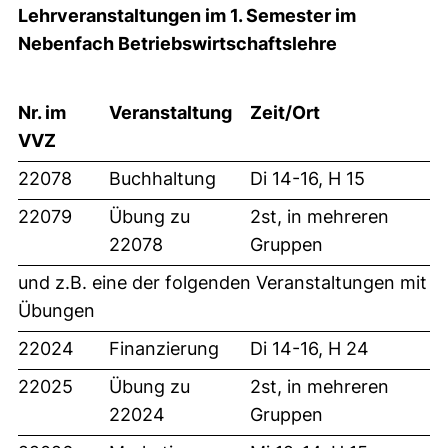
Lehrveranstaltungen im 1. Semester im
Nebenfach Betriebswirtschaftslehre
Nr. im
Veranstaltung
Zeit/Ort
VVZ
22078
Buchhaltung
Di 14-16, H 15
22079
Übung zu
2st, in mehreren
22078
Gruppen
und z.B. eine der folgenden Veranstaltungen mit
Übungen
22024
Finanzierung
Di 14-16, H 24
22025
Übung zu
2st, in mehreren
22024
Gruppen