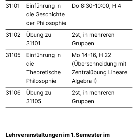
31101
Einführung in
Do 8:30-10:00, H 4
die Geschichte
der Philosophie
31102
Übung zu
2st, in mehreren
31101
Gruppen
31105
Einführung in
Mo 14-16, H 22
die
(Überschneidung mit
Theoretische
Zentralübung Lineare
Philosophie
Algebra I)
31106
Übung zu
2st, in mehreren
31105
Gruppen
Lehrveranstaltungen im 1. Semester im