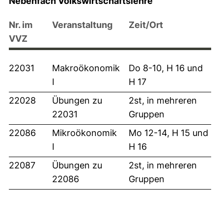
Nebenfach Volkswirtschaftslehre
Nr. im
Veranstaltung
Zeit/Ort
VVZ
22031
Makroökonomik
Do 8-10, H 16 und
I
H 17
22028
Übungen zu
2st, in mehreren
22031
Gruppen
22086
Mikroökonomik
Mo 12-14, H 15 und
I
H 16
22087
Übungen zu
2st, in mehreren
22086
Gruppen