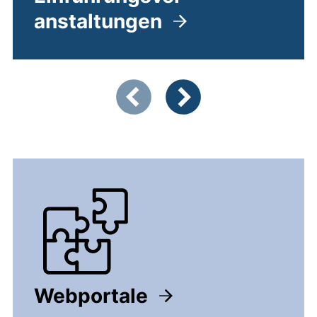
anstaltungen
Zeigt Folie 1 von 5
Vorherige Artikel
Nächste Artikel
Webportale