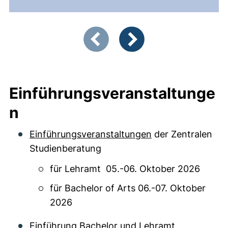
Zeigt Folie 1 von 3
Vorherige Artikel
Nächste Artikel
Einführungsveranstaltunge
n
Einführungsveranstaltungen
der Zentralen
Studienberatung
für Lehramt
05.-06. Oktober 2026
für Bachelor of Arts
06.-07. Oktober
2026
Einführung Bachelor und Lehramt