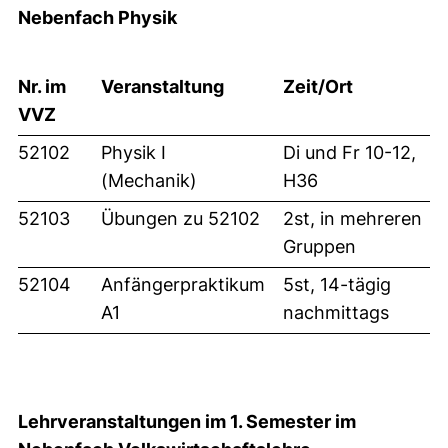
Nebenfach Physik
Nr. im
Veranstaltung
Zeit/Ort
VVZ
52102
Physik I
Di und Fr 10-12,
(Mechanik)
H36
52103
Übungen zu 52102
2st, in mehreren
Gruppen
52104
Anfängerpraktikum
5st, 14-tägig
A1
nachmittags
Lehrveranstaltungen im 1. Semester im