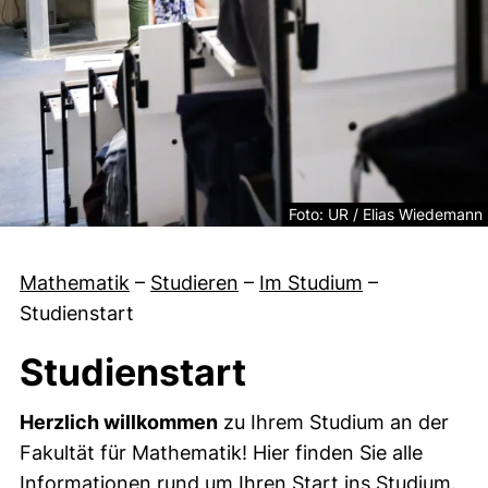
Rechtliche Information zum 
Foto: UR / Elias Wiedemann
Mathematik
–
Studieren
–
Im Studium
–
Studienstart
Studienstart
Herzlich willkommen
zu Ihrem Studium an der
Fakultät für Mathematik! Hier finden Sie alle
Informationen rund um Ihren Start ins Studium.