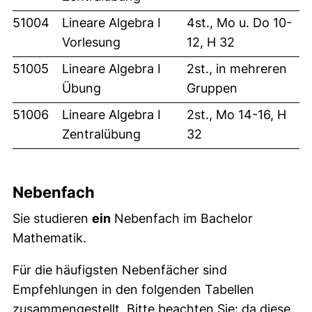
51004
Lineare Algebra I
4st., Mo u. Do 10-
Vorlesung
12, H 32
51005
Lineare Algebra I
2st., in mehreren
Übung
Gruppen
51006
Lineare Algebra I
2st., Mo 14-16, H
Zentralübung
32
Nebenfach
Sie studieren
ein
Nebenfach im Bachelor
Mathematik.
Für die häufigsten Nebenfächer sind
Empfehlungen in den folgenden Tabellen
zusammengestellt. Bitte beachten Sie: da diese