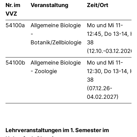
Nr. im
Veranstaltung
Zeit/Ort
VVZ
54100a
Allgemeine Biologie
Mo und Mi 11-
-
12:45, Do 13-14, H
Botanik/Zellbiologie
38
(12.10.-03.12.2026)
54100b
Allgemeine Biologie
Mo und Mi 11-
- Zoologie
12:30, Do 13-14, H
38
(07.12.26-
04.02.2027)
Lehrveranstaltungen im 1. Semester im