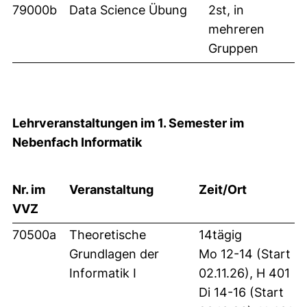
79000b
Data Science Übung
2st, in
mehreren
Gruppen
Lehrveranstaltungen im 1. Semester im
Nebenfach Informatik
Nr. im
Veranstaltung
Zeit/Ort
VVZ
70500a
Theoretische
14tägig
Grundlagen der
Mo 12-14 (Start
Informatik I
02.11.26), H 401
Di 14-16 (Start