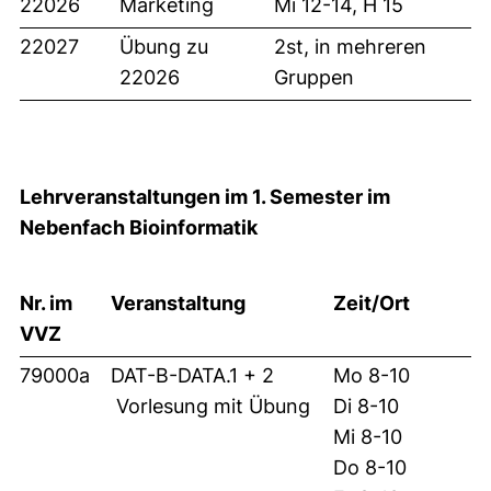
22026
Marketing
Mi 12-14, H 15
22027
Übung zu
2st, in mehreren
22026
Gruppen
Lehrveranstaltungen im 1. Semester im
Nebenfach Bioinformatik
Nr. im
Veranstaltung
Zeit/Ort
VVZ
79000a
DAT-B-DATA.1 + 2
Mo 8-10
Vorlesung mit Übung
Di 8-10
Mi 8-10
Do 8-10