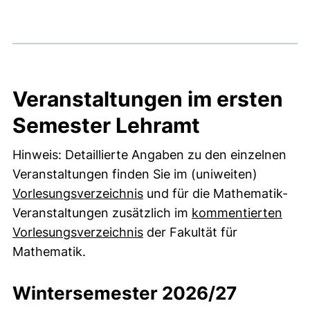
Veranstaltungen im ersten
Semester Lehramt
Hinweis: Detaillierte Angaben zu den einzelnen
Veranstaltungen finden Sie im (uniweiten)
Vorlesungsverzeichnis
und für die Mathematik-
Veranstaltungen zusätzlich im
kommentierten
(externer Link, öffnet neues
Vorlesungsverzeichnis
der Fakultät für
Mathematik.
Wintersemester 2026/27