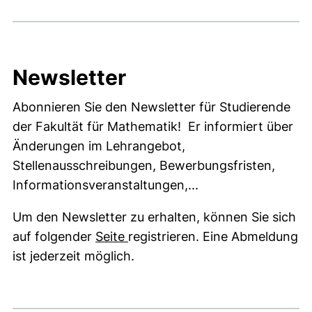
Newsletter
Abonnieren Sie den Newsletter für Studierende
der Fakultät für Mathematik! Er informiert über
Änderungen im Lehrangebot,
Stellenausschreibungen, Bewerbungsfristen,
Informationsveranstaltungen,...
Um den Newsletter zu erhalten, können Sie sich
(externer Link, öffnet neues Fe
auf folgender
Seite
registrieren. Eine Abmeldung
ist jederzeit möglich.