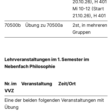
20.10.26), H 401
Mi 10-12 (Start
21.10.26), H 401
70500b
Übung zu 70500a
2st, in mehreren
Gruppen
Lehrveranstaltungen im 1. Semester im
Nebenfach Philosophie
Nr. im
Veranstaltung
Zeit/Ort
VVZ
Eine der beiden folgenden Veranstaltungen mit
Übung